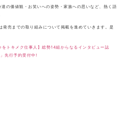
分達の価値観・お笑いへの姿勢・家族への思いなど、熱く語
。
は発売までの取り組みについて掲載を進めていきます。是
【今をトキメク仕事人】総勢14組からなるインタビュー誌
.01」先行予約受付中!