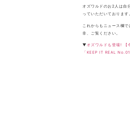
オズワルドのお2人は自
っていただいております
これからもニュース欄で
非、ご覧ください。
▼
オズワルドも登場! 
「KEEP IT REAL No