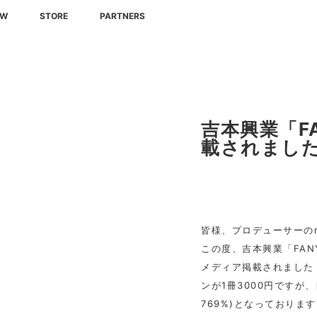
EW
STORE
PARTNERS
吉本興業「F
載されまし
皆様、プロデューサーのri
この度、吉本興業「FANY
メディア掲載されました
ンが1冊3000円ですが、
769%)となっておりま