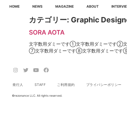
HOME
NEWS
MAGAZINE
ABOUT
INTERVI
カテゴリー:
Graphic De
SORA AOTA
文字数用ダミーです①文字数用ダミーです②
⑦文字数用ダミーです⑧文字数用ダミーです
発行人
STAFF
ご利用規約
プライバシーポリシー
©️rezonance LLC. All rights reserved.