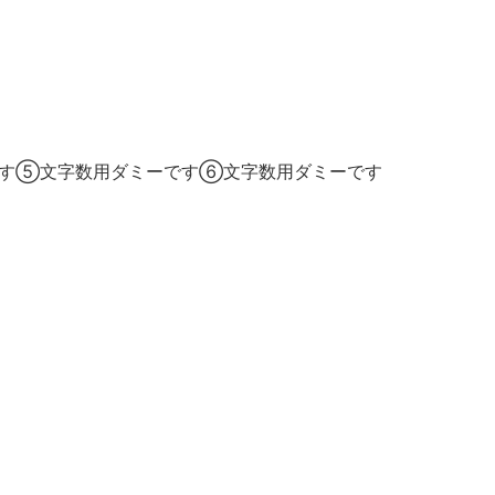
す⑤文字数用ダミーです⑥文字数用ダミーです