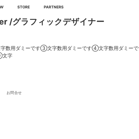
EW
STORE
PARTNERS
signer /グラフィックデザイナー
文字数用ダミーです③文字数用ダミーです④文字数用ダミーで
⑨文字
お問合せ