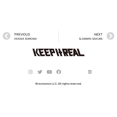
PREVIOUS
NEXT
KENSHI SHIROMA
SLAMMIN SAKURA
©️rezonance LLC. All rights reserved.