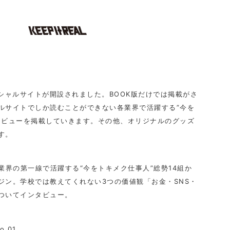
オフィシャルサイトが開設されました。BOOK版だけでは掲載がさ
ルサイトでしか読むことができない各業界で活躍する”今を
タビューを掲載していきます。その他、オリジナルのグッズ
す。
業界の第一線で活躍する“今をトキメク仕事人”総勢14組か
ジン。学校では教えてくれない3つの価値観「お金・SNS・
ついてインタビュー。
o.01