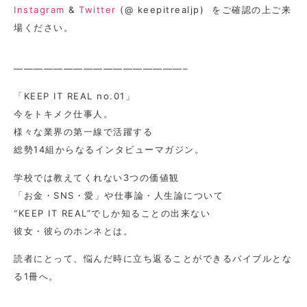
Instagram
&
Twitter
(@ keepitrealjp) をご確認の上ご来
場ください。
—————————————————–
「KEEP IT REAL no.01」
今をトキメク仕事人。
様々な業界の第一線で活躍する
総勢14組からなるインタビューマガジン。
学校では教えてくれない3つの価値観
「お金・SNS・愛」や仕事論・人生論について
“KEEP IT REAL”でしか知ることの出来ない
彼女・彼らのホンネとは。
読者にとって、悩んだ時に立ち返ることができるバイブルとな
る1冊へ。